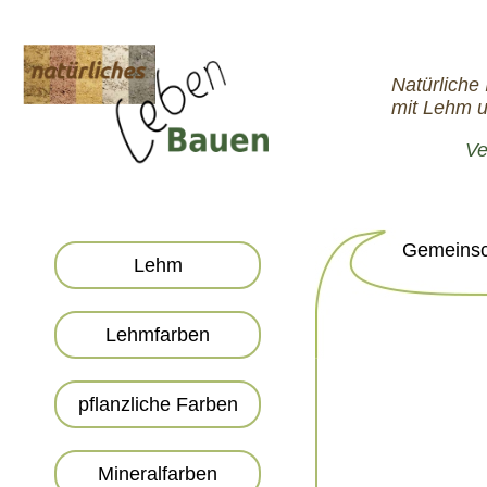
Natürlich
mit Lehm u
Ve
Gemeinsch
Lehm
Lehmfarben
pflanzliche Farben
Mineralfarben