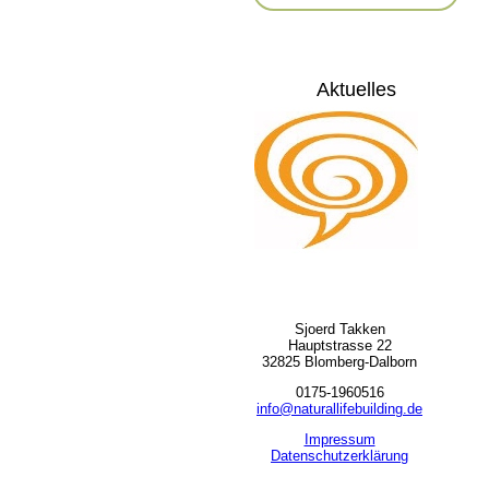
Aktuelles
Sjoerd Takken
Hauptstrasse 22
32825 Blomberg-Dalborn
0175-1960516
info@naturallifebuilding.de
Impressum
Datenschutzerklärung