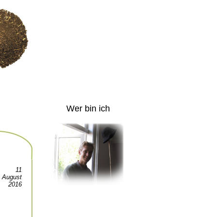
Wer bin ich
11
August
2016